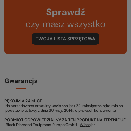
Sprawdź
czy masz wszystko
TWOJA LISTA SPRZĘTOWA
Gwarancja
RĘKOJMIA 24 M-CE
Na sprzedawane produkty udzielana jest 24-miesięczna rękojmia na
podstawie ustawy z dnia 30 maja 2014r. o prawach konsumenta.
PODMIOT ODPOWIEDZIALNY ZA TEN PRODUKT NA TERENIE UE
Black Diamond Equipment Europe GmbH
Więcej