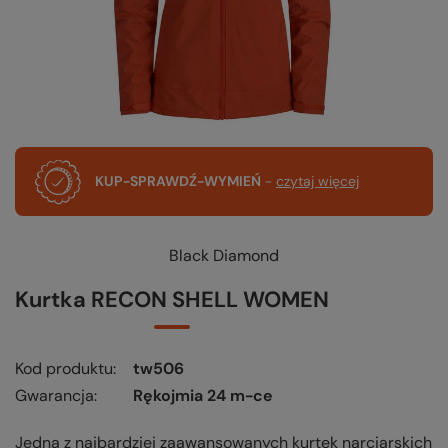
KUP-SPRAWDŹ-WYMIEŃ
-
czytaj więcej
Black Diamond
Kurtka RECON SHELL WOMEN
Kod produktu
tw506
Gwarancja
Rękojmia 24 m-ce
Jedna z najbardziej zaawansowanych kurtek narciarskich