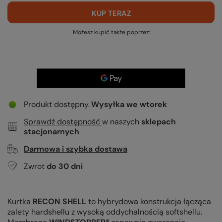
KUP TERAZ
Możesz kupić także poprzez:
Produkt dostępny
Wysyłka
we wtorek
Sprawdź dostępność
w naszych
sklepach
stacjonarnych
Darmowa i szybka dostawa
Zwrot
do
30
dni
Kurtka
RECON SHELL
to hybrydowa konstrukcja łącząca
zalety hardshellu z wysoką oddychalnością softshellu.