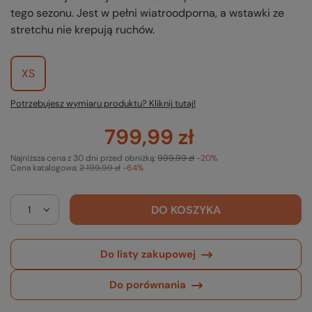
tego sezonu. Jest w pełni wiatroodporna, a wstawki ze
stretchu nie krepują ruchów.
XS
Potrzebujesz wymiaru produktu? Kliknij tutaj!
799,99 zł
Najniższa cena z 30 dni przed obniżką:
999,99 zł
-20%
Cena katalogowa:
2 199,99 zł
-64%
DO KOSZYKA
Do listy zakupowej
Do porównania