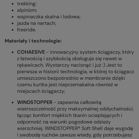
trekking;
alpinizm;
wspinaczka skalna i lodowa;
jazda na nartach;
freeride.
Materiały i technologie:
COHAESIVE
- innowacyjny system ściągaczy, który
z łatwością i szybkością obsługuje się nawet w
rękawicach. Wystarczy nacisnąć i już :) Jest to
pierwsza w historii technologia, w której to ściągacz
umieszczono bezpośrednio w membranie dzięki
czemu kurtka jest nieprzemakalna również w
miejscach ściągaczy;
WINDSTOPPER
- zapewnia całkowitą
wiatroszczelność przy maksymalnej oddychalności,
łącząc komfort miękkich tkanin ocieplających i
odporność na warunki pogodowe odzieży
wierzchniej. WINDSTOPPER® Soft Shell daje wygodę
i swobodę ruchów zawsze wtedy, gdy potrzebujesz