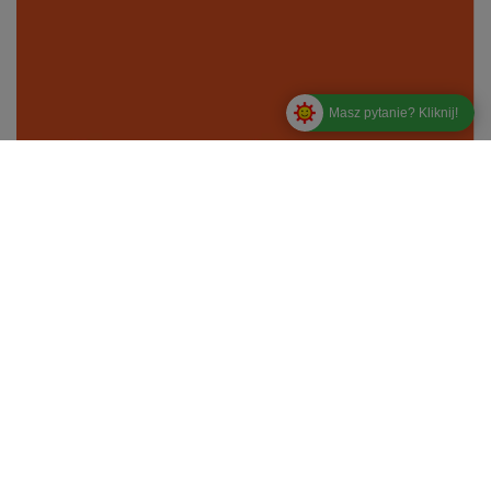
Masz pytanie? Kliknij!