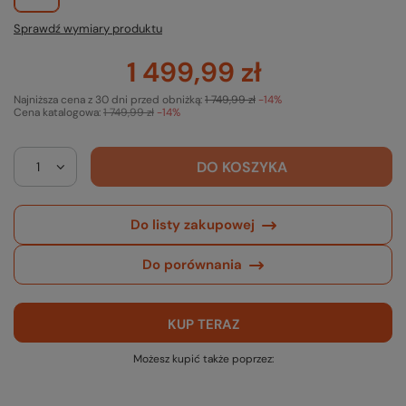
Sprawdź wymiary produktu
1 499,99 zł
Najniższa cena z 30 dni przed obniżką:
1 749,99 zł
-14%
Cena katalogowa:
1 749,99 zł
-14%
DO KOSZYKA
Do listy zakupowej
Do porównania
KUP TERAZ
Możesz kupić także poprzez: