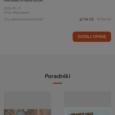
mercedes w klasie butów.
2021-10-17
Artur, Warszawa
Czy opinia była pomocna?
Tak
0
Nie
0
DODAJ OPINIĘ
Poradniki