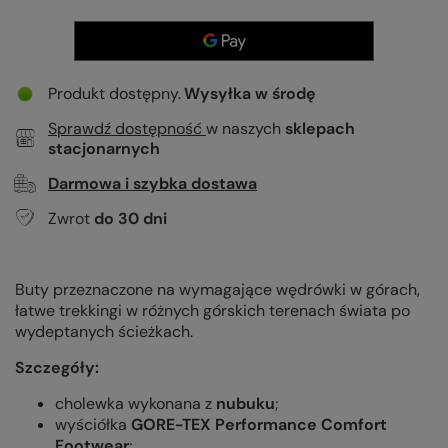
Produkt dostępny
Wysyłka
w środę
Sprawdź dostępność
w naszych
sklepach
stacjonarnych
Darmowa i szybka dostawa
Zwrot
do
30
dni
Buty przeznaczone na wymagające wędrówki w górach,
łatwe trekkingi w różnych górskich terenach świata po
wydeptanych ścieżkach.
Szczegóły:
cholewka wykonana z
nubuku
;
wyściółka
GORE-TEX Performance Comfort
Footwear
;