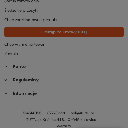
Status zamówienia
Śledzenie przesyłki
Chcę zareklamować produkt
Odstąp od umowy tutaj
Chcę wymienić towar
Kontakt
Konto
Regulaminy
Informacje
514514055
327782221
bok@tuttu.pl
TUTTU.pl
,
Kościuszki 8
,
40-049
Katowice