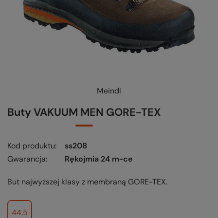
Meindl
Buty VAKUUM MEN GORE-TEX
Kod produktu
ss208
Gwarancja
Rękojmia 24 m-ce
But najwyższej klasy z membraną GORE-TEX.
44.5