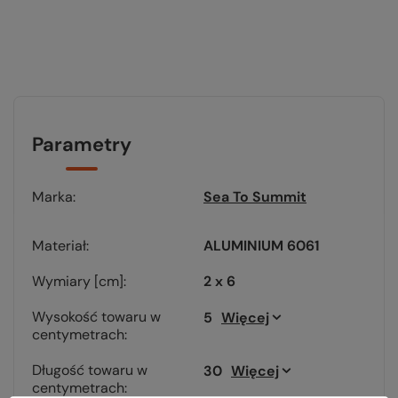
Parametry
Marka
Sea To Summit
Materiał
ALUMINIUM 6061
Wymiary [cm]
2 x 6
Wysokość towaru w
5
Więcej
centymetrach
Długość towaru w
30
Więcej
centymetrach