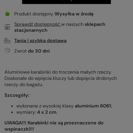
Produkt dostępny
Wysyłka
w środę
Sprawdź dostępność
w naszych
sklepach
stacjonarnych
Tania i szybka dostawa
Zwrot
do
30
dni
Aluminiowe karabinki do troczenia małych rzeczy.
Doskonałe do wpięcia kluczy lub dopięcia drobnych
rzeczy do bagażu.
Szczegóły:
wykonane z wysokiej klasy
aluminium 6061
;
wymiary:
4 x 2 cm
.
UWAGA!!! Karabinki nie są przeznaczone do
wspinaczki!!!