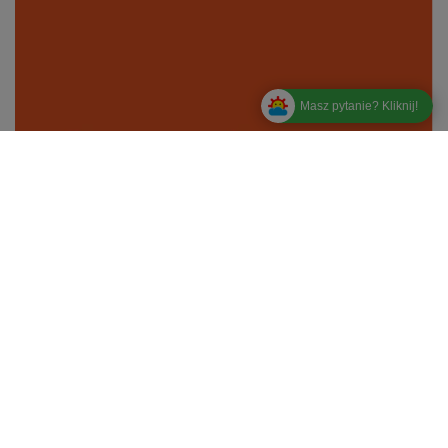
Masz pytanie? Kliknij!