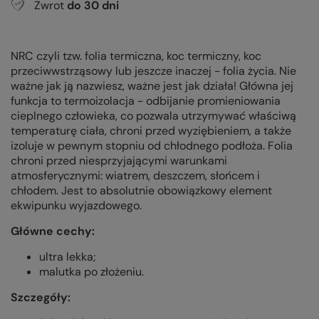
Zwrot
do
30
dni
NRC czyli tzw. folia termiczna, koc termiczny, koc
przeciwwstrząsowy lub jeszcze inaczej - folia życia. Nie
ważne jak ją nazwiesz, ważne jest jak działa! Główna jej
funkcja to termoizolacja - odbijanie promieniowania
cieplnego człowieka, co pozwala utrzymywać właściwą
temperaturę ciała, chroni przed wyziębieniem, a także
izoluje w pewnym stopniu od chłodnego podłoża. Folia
chroni przed niesprzyjającymi warunkami
atmosferycznymi: wiatrem, deszczem, słońcem i
chłodem. Jest to absolutnie obowiązkowy element
ekwipunku wyjazdowego.
Główne cechy:
ultra lekka;
malutka po złożeniu.
Szczegóły: