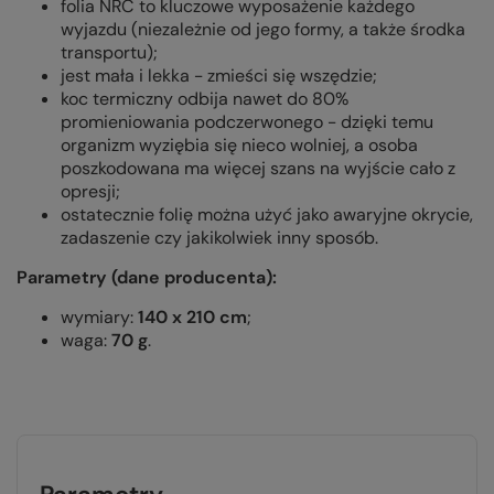
folia NRC to kluczowe wyposażenie każdego
wyjazdu (niezależnie od jego formy, a także środka
transportu);
jest mała i lekka - zmieści się wszędzie;
koc termiczny odbija nawet do 80%
promieniowania podczerwonego - dzięki temu
organizm wyziębia się nieco wolniej, a osoba
poszkodowana ma więcej szans na wyjście cało z
opresji;
ostatecznie folię można użyć jako awaryjne okrycie,
zadaszenie czy jakikolwiek inny sposób.
Parametry (dane producenta):
wymiary:
140 x 210 cm
;
waga:
70 g
.