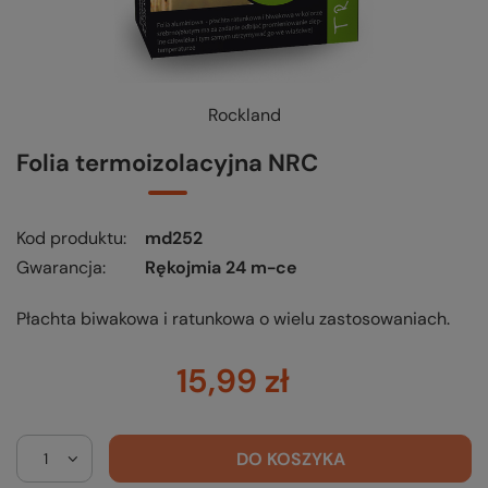
Rockland
Folia termoizolacyjna NRC
Kod produktu
md252
Gwarancja
Rękojmia 24 m-ce
Płachta biwakowa i ratunkowa o wielu zastosowaniach.
15,99 zł
DO KOSZYKA