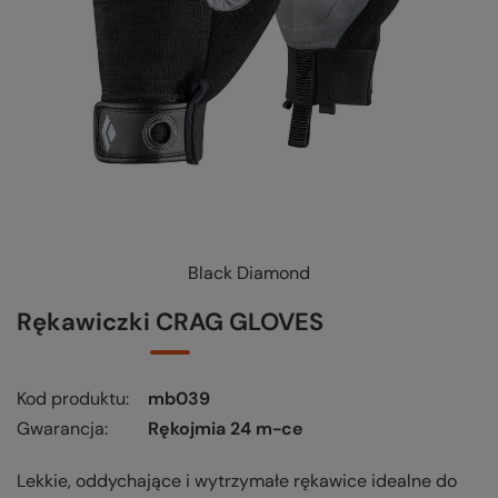
Black Diamond
KUP-SPRAWDŹ-WYMIEŃ
-
czytaj więcej
Rękawiczki CRAG GLOVES
Kod produktu
mb039
Gwarancja
Rękojmia 24 m-ce
Lekkie, oddychające i wytrzymałe rękawice idealne do