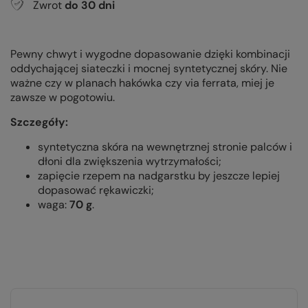
Zwrot
do
30
dni
Pewny chwyt i wygodne dopasowanie dzięki kombinacji
oddychającej siateczki i mocnej syntetycznej skóry. Nie
ważne czy w planach hakówka czy via ferrata, miej je
zawsze w pogotowiu.
Szczegóły:
syntetyczna skóra na wewnętrznej stronie palców i
dłoni dla zwiększenia wytrzymałości;
zapięcie rzepem na nadgarstku by jeszcze lepiej
dopasować rękawiczki;
waga:
70 g
.