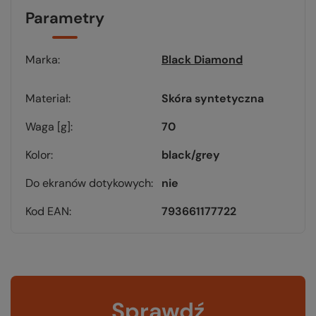
Parametry
Marka
Black Diamond
Materiał
Skóra syntetyczna
Waga [g]
70
Kolor
black/grey
Do ekranów dotykowych
nie
Kod EAN
793661177722
Sprawdź