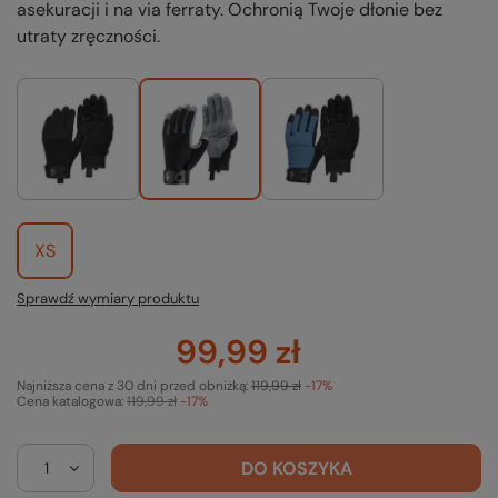
asekuracji i na via ferraty. Ochronią Twoje dłonie bez
utraty zręczności.
XS
Sprawdź wymiary produktu
99,99 zł
Najniższa cena z 30 dni przed obniżką:
119,99 zł
-17%
Cena katalogowa:
119,99 zł
-17%
DO KOSZYKA