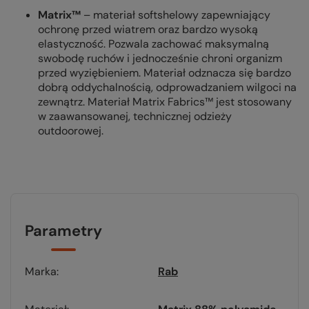
Matrix™
– materiał softshelowy zapewniający
ochronę przed wiatrem oraz bardzo wysoką
elastyczność. Pozwala zachować maksymalną
swobodę ruchów i jednocześnie chroni organizm
przed wyziębieniem. Materiał odznacza się bardzo
dobrą oddychalnością, odprowadzaniem wilgoci na
zewnątrz. Materiał Matrix Fabrics™ jest stosowany
w zaawansowanej, technicznej odzieży
outdoorowej.
Parametry
Marka
Rab