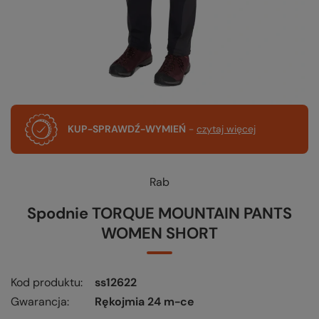
KUP-SPRAWDŹ-WYMIEŃ
-
czytaj więcej
Rab
Spodnie TORQUE MOUNTAIN PANTS
WOMEN SHORT
Kod produktu
ss12622
Gwarancja
Rękojmia 24 m-ce