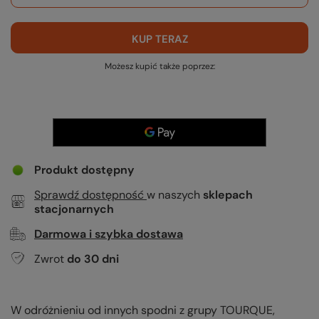
KUP TERAZ
Możesz kupić także poprzez:
Produkt dostępny
Sprawdź dostępność
w naszych
sklepach
stacjonarnych
Darmowa i szybka dostawa
Zwrot
do
30
dni
W odróżnieniu od innych spodni z grupy TOURQUE,