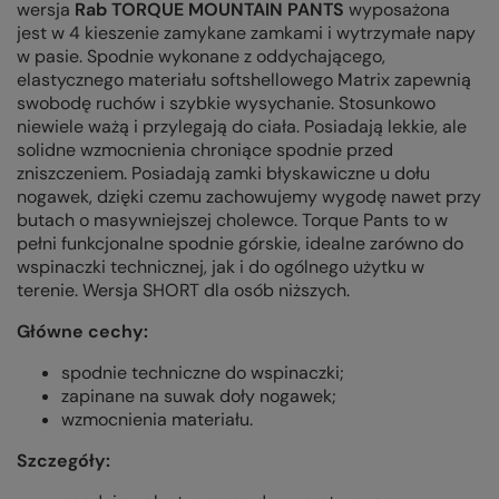
wersja
Rab TORQUE MOUNTAIN PANTS
wyposażona
jest w 4 kieszenie zamykane zamkami i wytrzymałe napy
w pasie. Spodnie wykonane z oddychającego,
elastycznego materiału softshellowego Matrix zapewnią
swobodę ruchów i szybkie wysychanie
. Stosunkowo
niewiele ważą
i przylegają do ciała. Posiadają lekkie, ale
solidne wzmocnienia chroniące spodnie przed
zniszczeniem. Posiadają zamki błyskawiczne u dołu
nogawek, dzięki czemu zachowujemy wygodę nawet przy
butach o masywniejszej cholewce. Torque Pants to w
pełni funkcjonalne spodnie górskie, idealne zarówno do
wspinaczki technicznej, jak i do ogólnego użytku w
terenie. Wersja SHORT dla osób niższych.
Główne cechy:
spodnie techniczne do wspinaczki;
zapinane na suwak doły nogawek;
wzmocnienia materiału.
Szczegóły: