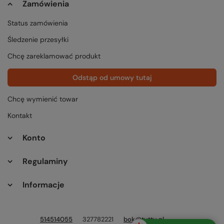
Zamówienia
Status zamówienia
Śledzenie przesyłki
Chcę zareklamować produkt
Odstąp od umowy tutaj
Chcę wymienić towar
Kontakt
Konto
Regulaminy
Informacje
514514055
327782221
bok@tuttu.pl