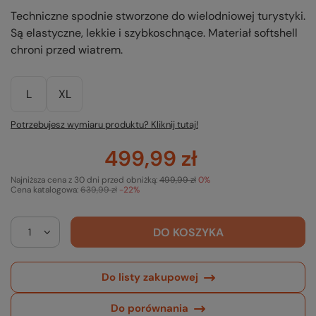
Techniczne spodnie stworzone do wielodniowej turystyki.
Są elastyczne, lekkie i szybkoschnące. Materiał softshell
chroni przed wiatrem.
L
XL
Potrzebujesz wymiaru produktu? Kliknij tutaj!
499,99 zł
Najniższa cena z 30 dni przed obniżką:
499,99 zł
0%
Cena katalogowa:
639,99 zł
-22%
DO KOSZYKA
Do listy zakupowej
Do porównania