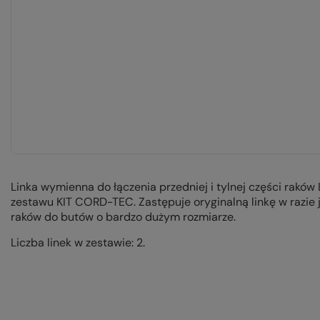
Linka wymienna do łączenia przedniej i tylnej części rakó
zestawu KIT CORD-TEC. Zastępuje oryginalną linkę w razie 
raków do butów o bardzo dużym rozmiarze.
Liczba linek w zestawie: 2.