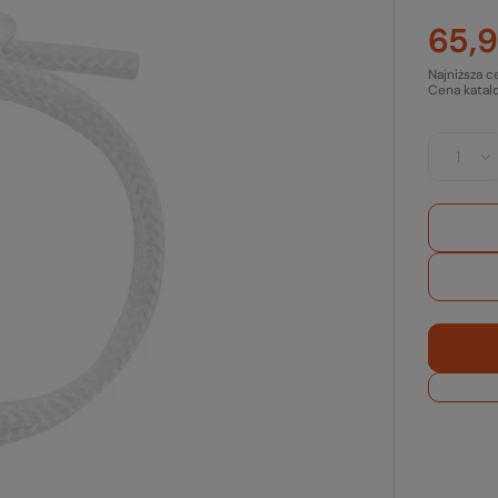
65,9
Najniższa c
Cena katal