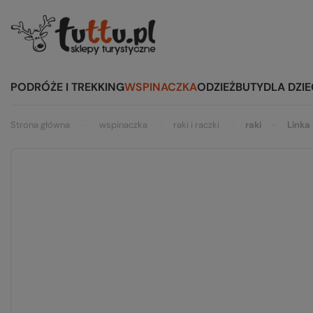
PODRÓŻE I TREKKING
WSPINACZKA
ODZIEŻ
BUTY
DLA DZIE
Strona główna
wspinaczka
raki i raczki
raki
Linka