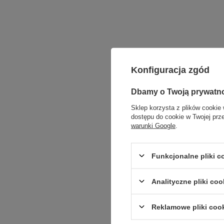
Konfiguracja zgód
Dbamy o Twoją prywatn
Sklep korzysta z plików cookie 
dostępu do cookie w Twojej prz
warunki Google
.
Funkcjonalne pliki 
Analityczne pliki coo
Reklamowe pliki coo