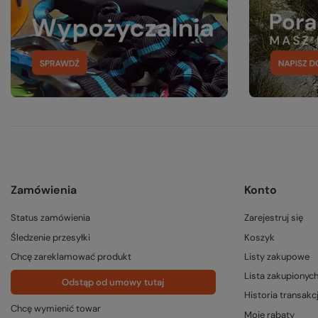
Zamówienia
Konto
Status zamówienia
Zarejestruj się
Śledzenie przesyłki
Koszyk
Chcę zareklamować produkt
Listy zakupowe
Lista zakupionyc
Odstąp od umowy tutaj
Historia transakcj
Chcę wymienić towar
Moje rabaty