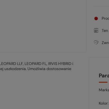
Pro
Ten
Zwr
w LEOPARD LLF, LEOPARD FL, IRVIS HYBRID i
jej uszkodzenia. Umożliwia dostosowanie
Par
Mark
Kolor