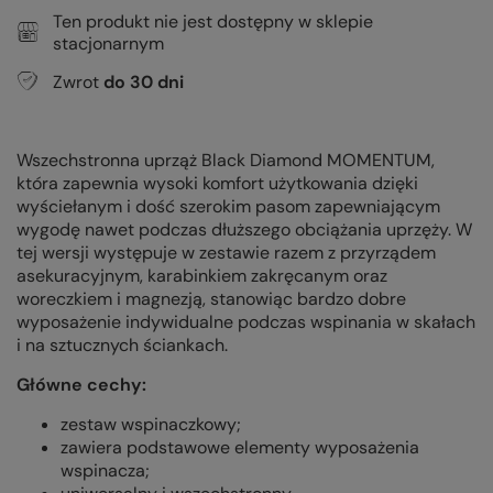
Ten produkt nie jest dostępny w sklepie
stacjonarnym
Zwrot
do
30
dni
Wszechstronna uprząż Black Diamond MOMENTUM,
która zapewnia wysoki komfort użytkowania dzięki
wyściełanym i dość szerokim pasom zapewniającym
wygodę nawet podczas dłuższego obciążania uprzęży. W
tej wersji występuje w zestawie razem z przyrządem
asekuracyjnym, karabinkiem zakręcanym oraz
woreczkiem i magnezją, stanowiąc bardzo dobre
wyposażenie indywidualne podczas wspinania w skałach
i na sztucznych ściankach.
Główne cechy:
zestaw wspinaczkowy;
zawiera podstawowe elementy wyposażenia
wspinacza;