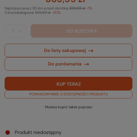
Najniższa cena z 30 dni przed obniżką:
399,99 zł
-7%
Cena katalogowa:
529,99 zł
-30%
DO KOSZYKA
Do listy zakupowej
Do porównania
KUP TERAZ
POWIADOM MNIE O DOSTĘPNOŚCI PRODUKTU
Możesz kupić także poprzez:
Produkt niedostępny