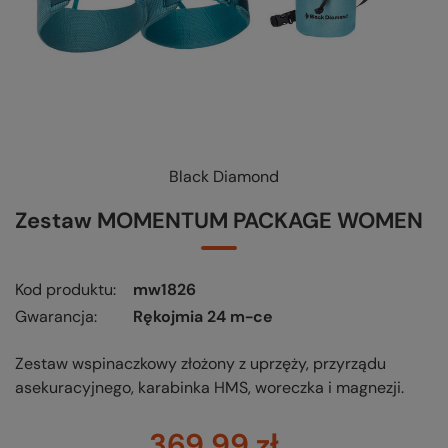
Black Diamond
Zestaw MOMENTUM PACKAGE WOMEN
Kod produktu
mw1826
Gwarancja
Rękojmia 24 m-ce
Zestaw wspinaczkowy złożony z uprzęży, przyrządu
asekuracyjnego, karabinka HMS, woreczka i magnezji.
369,99 zł