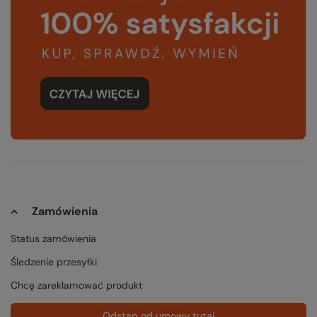
Zamówienia
Status zamówienia
Śledzenie przesyłki
Chcę zareklamować produkt
Odstąp od umowy tutaj