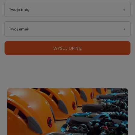
Twoje imię
Twój email
WYŚLIJ OPINIĘ