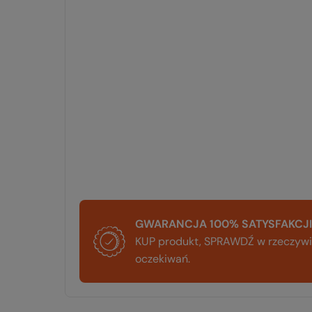
GWARANCJA 100% SATYSFAKCJI
KUP produkt, SPRAWDŹ w rzeczywis
oczekiwań.