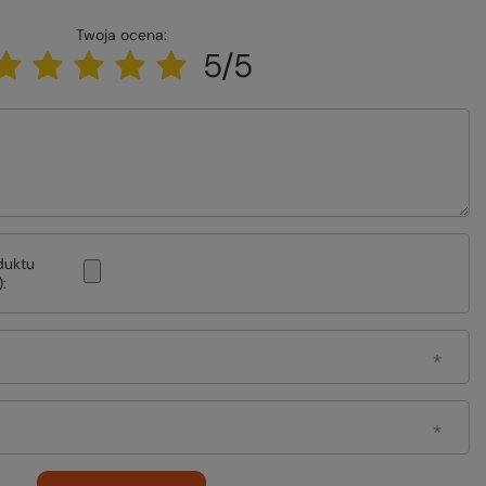
Twoja ocena:
5/5
duktu
: