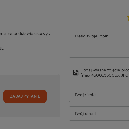
jmia na podstawie ustawy z
Treść twojej opinii
UE
Dodaj własne zdjęcie pro
(max 4500x3500px, JPG)
Twoje imię
ZADAJ PYTANIE
Twój email