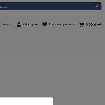
90zł !
Sklepy
Zaloguj się
Listy zakupowe
0,00 zł