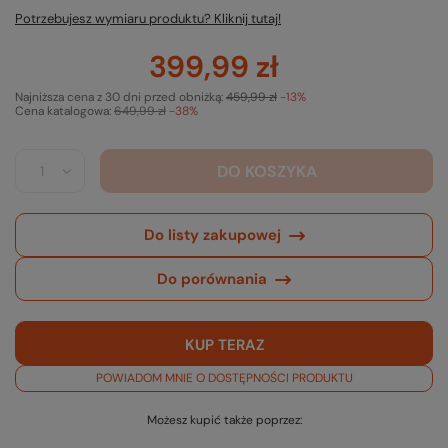
Potrzebujesz wymiaru produktu? Kliknij tutaj!
399,99 zł
Najniższa cena z 30 dni przed obniżką:
459,99 zł
-13%
Cena katalogowa:
649,99 zł
-38%
DO KOSZYKA
Do listy zakupowej
Do porównania
KUP TERAZ
POWIADOM MNIE O DOSTĘPNOŚCI PRODUKTU
Możesz kupić także poprzez: