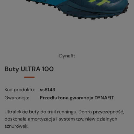
Dynafit
Buty ULTRA 100
Kod produktu
ss6143
Gwarancja
Przedłużona gwarancja DYNAFIT
UItralekkie buty do trail runningu. Dobra przyczepność,
doskonała amortyzacja i system tzw. niewidzialnych
sznurówek.