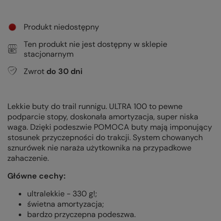
Produkt niedostępny
Ten produkt nie jest dostępny w sklepie
stacjonarnym
Zwrot
do
30
dni
Lekkie buty do trail runnigu. ULTRA 100 to pewne
podparcie stopy, doskonała amortyzacja, super niska
waga. Dzięki podeszwie POMOCA buty mają imponujący
stosunek przyczepności do trakcji. System chowanych
sznurówek nie naraża użytkownika na przypadkowe
zahaczenie.
Główne cechy:
ultralekkie - 330 g!;
świetna amortyzacja;
bardzo przyczepna podeszwa.