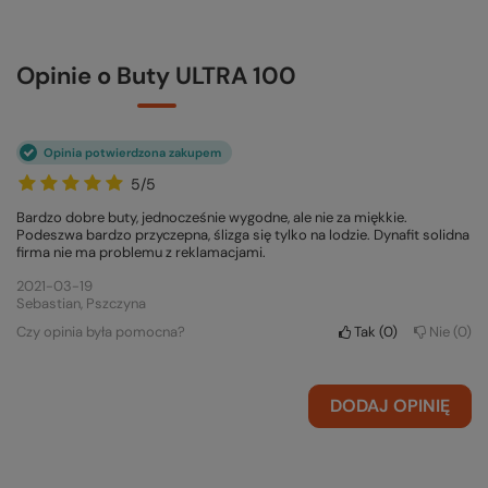
Opinie o Buty ULTRA 100
Opinia potwierdzona zakupem
5/5
Bardzo dobre buty, jednocześnie wygodne, ale nie za miękkie.
Podeszwa bardzo przyczepna, ślizga się tylko na lodzie. Dynafit solidna
firma nie ma problemu z reklamacjami.
2021-03-19
Sebastian, Pszczyna
Czy opinia była pomocna?
Tak
0
Nie
0
DODAJ OPINIĘ