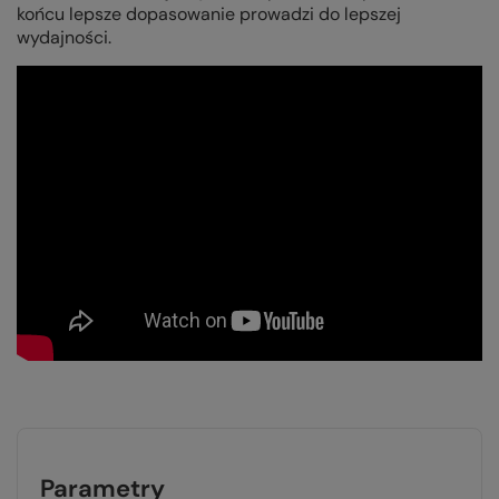
końcu lepsze dopasowanie prowadzi do lepszej
wydajności.
Parametry