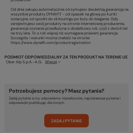
Od dnia zakupu automatycznie otrzymujesz dwuletnią gwarancję na
wszystkie produkty DYNAFIT - od opasek na głowę po kurtki
izolacyjne, od spodni do skitouringu po buty do biegania. Gdy
zarejestrujesz swój produkty na stronie internetowej producenta,
gwarancja zostanie przedłużona o dodatkowy rok, czyli z dwóch lat
na trzy lata. To o rok więcej niż wymagana prawem gwarancja.
Szczegóły i warunki można znaleźć na stronie:
https://www.dynafit.com/productregistration
PODMIOT ODPOWIEDZIALNY ZA TEN PRODUKT NA TERENIE UE
Ober Alp S.p.A.-A.G.
Więcej
Potrzebujesz pomocy? Masz pytania?
Zadaj pytanie a my odpowiemy niezwłocznie, najciekawsze pytania i
odpowiedzi publikując dla innych.
ZADAJ PYTANIE