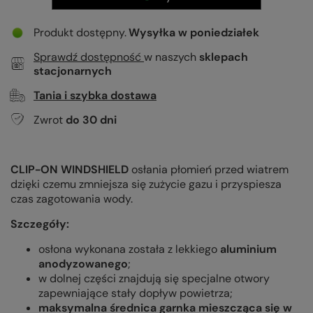
Produkt dostępny
Wysyłka
w poniedziałek
Sprawdź dostępność
w naszych
sklepach
stacjonarnych
Tania i szybka dostawa
Zwrot
do
30
dni
CLIP-ON WINDSHIELD
osłania płomień przed wiatrem
dzięki czemu zmniejsza się zużycie gazu i przyspiesza
czas zagotowania wody.
Szczegóły:
osłona wykonana została z lekkiego
aluminium
anodyzowanego
;
w dolnej części znajdują się specjalne otwory
zapewniające stały dopływ powietrza;
maksymalna średnica garnka mieszcząca się w