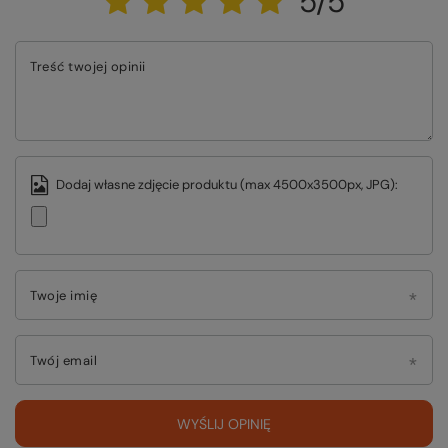
5/5
Treść twojej opinii
Dodaj własne zdjęcie produktu (max 4500x3500px, JPG):
Twoje imię
Twój email
WYŚLIJ OPINIĘ