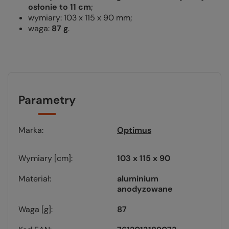
osłonie to 11 cm
;
wymiary: 103 x 115 x 90 mm;
waga:
87 g
.
Parametry
Marka
Optimus
Wymiary [cm]
103 x 115 x 90
Materiał
aluminium
anodyzowane
Waga [g]
87