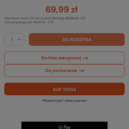
69,99 zł
Najniższa cena z 30 dni przed obniżką:
63,99 zł
+9%
Cena katalogowa:
79,99 zł
-13%
DO KOSZYKA
Do listy zakupowej
Do porównania
KUP TERAZ
Możesz kupić także poprzez: