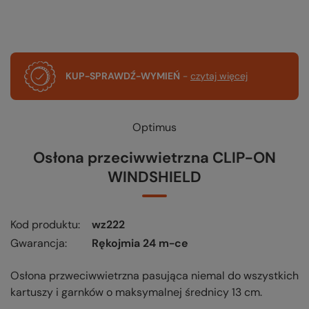
KUP-SPRAWDŹ-WYMIEŃ
-
czytaj więcej
Optimus
Osłona przeciwwietrzna CLIP-ON
WINDSHIELD
Kod produktu
wz222
Gwarancja
Rękojmia 24 m-ce
Osłona przweciwwietrzna pasująca niemal do wszystkich
kartuszy i garnków o maksymalnej średnicy 13 cm.