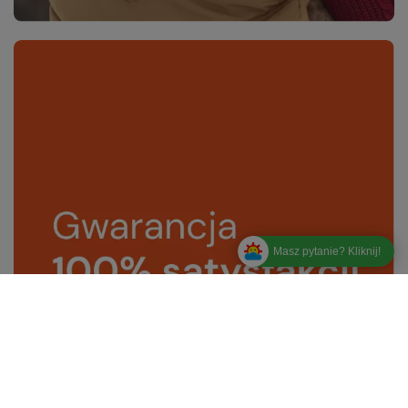
Masz pytanie? Kliknij!