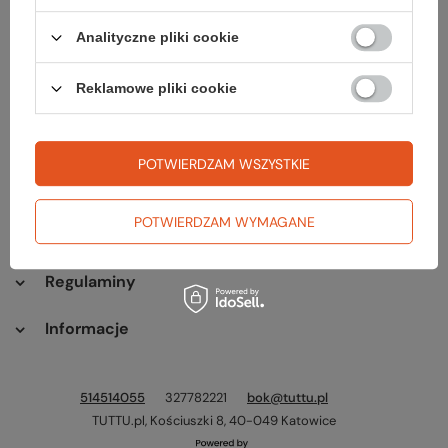
Status zamówienia
Analityczne pliki cookie
Śledzenie przesyłki
Chcę zareklamować produkt
Reklamowe pliki cookie
Odstąp od umowy tutaj
Chcę wymienić towar
POTWIERDZAM WSZYSTKIE
Kontakt
POTWIERDZAM WYMAGANE
Konto
Regulaminy
Informacje
514514055
327782221
bok@tuttu.pl
TUTTU.pl
,
Kościuszki 8
,
40-049
Katowice