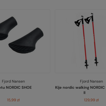
Fjord Nansen
Fjord Nansen
rotu NORDIC SHOE
Kije nordic walking NORDIC
II
15,99 zł
129,99 zł