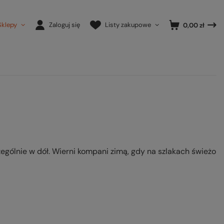
Sklepy
Zaloguj się
Listy zakupowe
0,00 zł
gólnie w dół. Wierni kompani zimą, gdy na szlakach świeżo