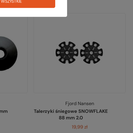
 WSZYSTKIE
Fjord Nansen
0 mm
Talerzyki śniegowe SNOWFLAKE
88 mm 2.0
19,99 zł