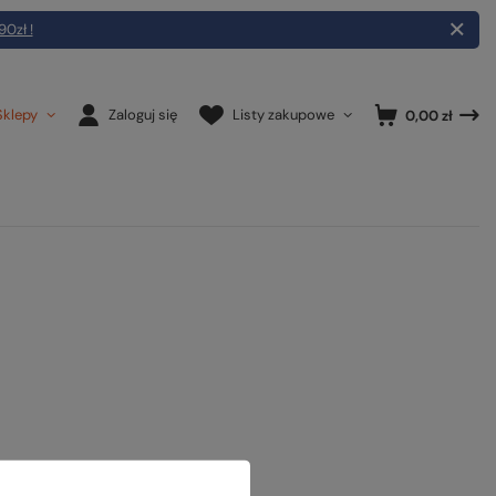
90zł !
Sklepy
Zaloguj się
Listy zakupowe
0,00 zł